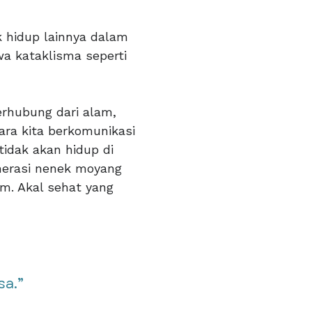
k hidup lainnya dalam
a kataklisma seperti
rhubung dari alam,
ra kita berkomunikasi
idak akan hidup di
nerasi nenek moyang
am. Akal sehat yang
.”​​