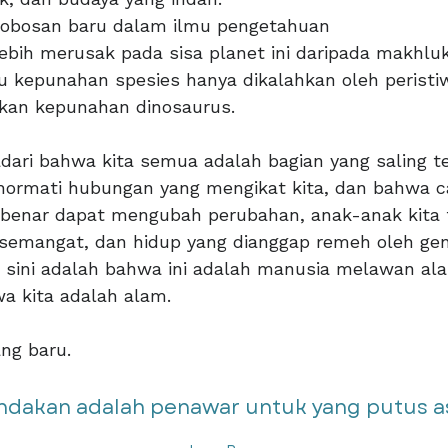
robosan baru dalam ilmu pengetahuan
ebih merusak pada sisa planet ini daripada makhlu
 kepunahan spesies hanya dikalahkan oleh peristiw
kan kepunahan dinosaurus.
ri bahwa kita semua adalah bagian yang saling te
ormati hubungan yang mengikat kita, dan bahwa ca
benar dapat mengubah perubahan, anak-anak kita t
semangat, dan hidup yang dianggap remeh oleh ge
di sini adalah bahwa ini adalah manusia melawan al
wa kita adalah alam.
ang baru.
ndakan adalah penawar untuk yang putus asa