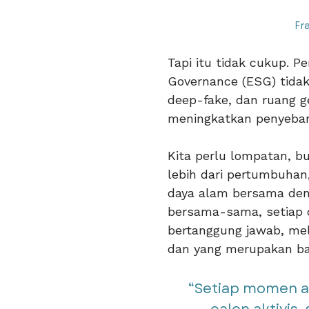
Fr
Tapi itu tidak cukup. P
Governance (ESG) tidak
deep-fake, dan ruang g
meningkatkan penyebara
Kita perlu lompatan, b
lebih dari pertumbuha
daya alam bersama den
bersama-sama, setiap 
bertanggung jawab, mel
dan yang merupakan ba
“Setiap momen a