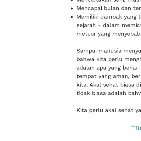
Mencapai bulan dan te
Memiliki dampak yang l
sejarah - dalam memicu
meteor yang menyebab
Sampai manusia menyada
bahwa kita perlu mengh
adalah apa yang benar-
tempat yang aman, ber
kita. Akal sehat biasa 
tidak biasa adalah bah
Kita perlu akal sehat y
“Ti