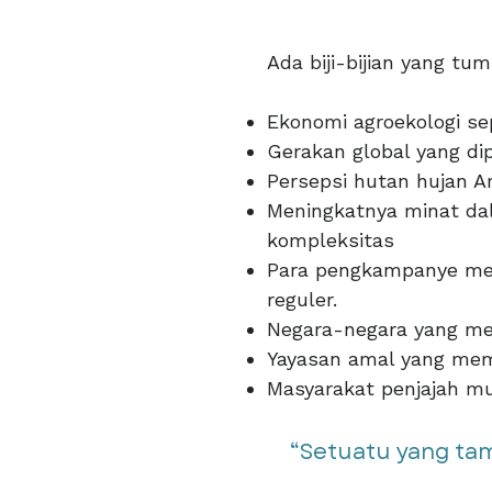
Ada biji-bijian yang tu
Ekonomi agroekologi se
Gerakan global yang di
Persepsi hutan hujan A
Meningkatnya minat da
kompleksitas
Para pengkampanye memp
reguler.
Negara-negara yang me
Yayasan amal yang mem
Masyarakat penjajah mu
“Setuatu yang ta