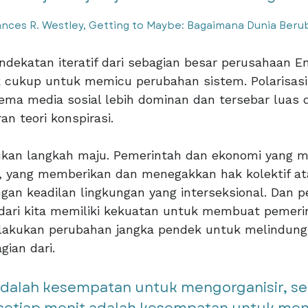
ances R. Westley, Getting to Maybe: Bagaimana Dunia Beru
endekatan iteratif dari sebagian besar perusahaan E
 cukup untuk memicu perubahan sistem. Polarisasi p
ema media sosial lebih dominan dan tersebar luas 
n teori konspirasi.
ukan langkah maju. Pemerintah dan ekonomi yang me
n, yang memberikan dan menegakkan hak kolektif a
gan keadilan lingkungan yang interseksional. Da
dari kita memiliki kekuatan untuk membuat pemer
akukan perubahan jangka pendek untuk melindungi p
gian dari.
dalah kesempatan untuk mengorganisir, set