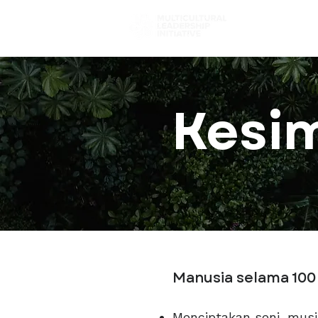
Pilih Jal
Kesi
Manusia selama 100 
Menciptakan seni, musi