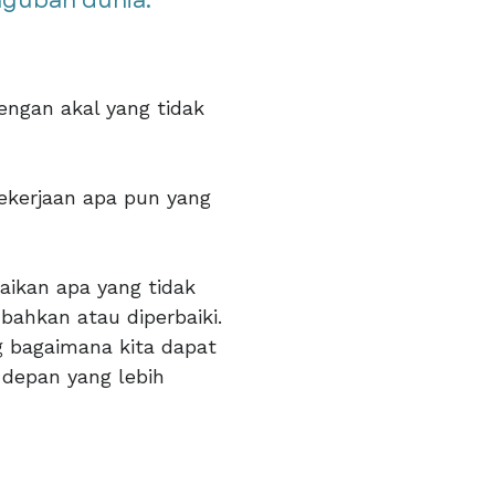
ubah dunia.”​​
dengan akal yang tidak
kerjaan apa pun yang
ikan apa yang tidak
ahkan atau diperbaiki.
 bagaimana kita dapat
 depan yang lebih