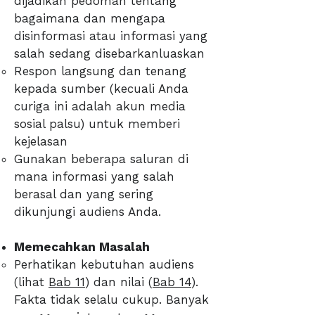
dijadikan pedoman tentang
bagaimana dan mengapa
disinformasi atau informasi yang
salah sedang disebarkanluaskan
Respon langsung dan tenang
kepada sumber (kecuali Anda
curiga ini adalah akun media
sosial palsu) untuk memberi
kejelasan
Gunakan beberapa saluran di
mana informasi yang salah
berasal dan yang sering
dikunjungi audiens Anda.
Memecahkan Masalah
Perhatikan kebutuhan audiens
(lihat
Bab 11
) dan nilai (
Bab 14
).
Fakta tidak selalu cukup. Banyak