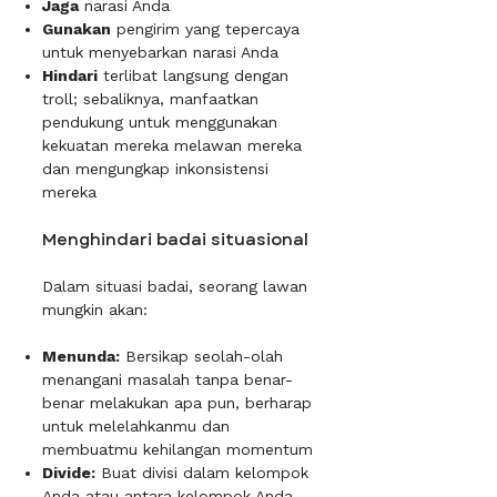
Jaga
narasi Anda
Gunakan
pengirim yang tepercaya
untuk menyebarkan narasi Anda
Hindari
terlibat langsung dengan
troll; sebaliknya, manfaatkan
pendukung untuk menggunakan
kekuatan mereka melawan mereka
dan mengungkap inkonsistensi
mereka
Menghindari badai situasional
Dalam situasi badai, seorang lawan
mungkin akan:
Menunda:
Bersikap seolah-olah
menangani masalah tanpa benar-
benar melakukan apa pun, berharap
untuk melelahkanmu dan
membuatmu kehilangan momentum
Divide:
Buat divisi dalam kelompok
Anda atau antara kelompok Anda