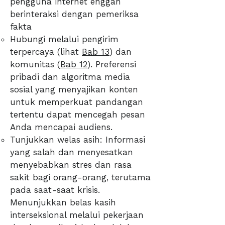
pengguna internet enggan
berinteraksi dengan pemeriksa
fakta
Hubungi melalui pengirim
terpercaya (lihat
Bab 13
) dan
komunitas (
Bab 12
). Preferensi
pribadi dan algoritma media
sosial yang menyajikan konten
untuk memperkuat pandangan
tertentu dapat mencegah pesan
Anda mencapai audiens.
Tunjukkan welas asih: Informasi
yang salah dan menyesatkan
menyebabkan stres dan rasa
sakit bagi orang-orang, terutama
pada saat-saat krisis.
Menunjukkan belas kasih
interseksional melalui pekerjaan