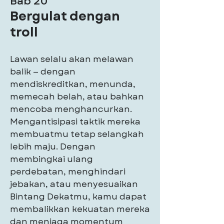
Bab 20
Bergulat dengan
troll
Lawan selalu akan melawan
balik — dengan
mendiskreditkan, menunda,
memecah belah, atau bahkan
mencoba menghancurkan.
Mengantisipasi taktik mereka
membuatmu tetap selangkah
lebih maju. Dengan
membingkai ulang
perdebatan, menghindari
jebakan, atau menyesuaikan
Bintang Dekatmu, kamu dapat
membalikkan kekuatan mereka
dan menjaga momentum