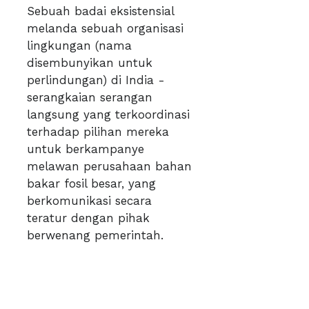
Sebuah badai eksistensial
melanda sebuah organisasi
lingkungan (nama
disembunyikan untuk
perlindungan) di India -
serangkaian serangan
langsung yang terkoordinasi
terhadap pilihan mereka
untuk berkampanye
melawan perusahaan bahan
bakar fosil besar, yang
berkomunikasi secara
teratur dengan pihak
berwenang pemerintah.
Badai itu mencakup daftar
panjang taktik yang
bermusuhan: