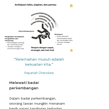
“Kelemahan musuh adalah
kekuatan kita.”
Pepatah Cherokee
Melewati badai
perkembangan
Dalam badai perkembangan,
seorang lawan mungkin menanam
benih narasi tandingan terhadap