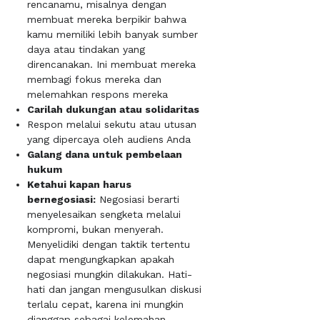
rencanamu, misalnya dengan
membuat mereka berpikir bahwa
kamu memiliki lebih banyak sumber
daya atau tindakan yang
direncanakan. Ini membuat mereka
membagi fokus mereka dan
melemahkan respons mereka
Carilah dukungan atau solidaritas
Respon melalui sekutu atau utusan
yang dipercaya oleh audiens Anda
Galang dana untuk pembelaan
hukum
Ketahui kapan harus
bernegosiasi:
Negosiasi berarti
menyelesaikan sengketa melalui
kompromi, bukan menyerah.
Menyelidiki dengan taktik tertentu
dapat mengungkapkan apakah
negosiasi mungkin dilakukan. Hati-
hati dan jangan mengusulkan diskusi
terlalu cepat, karena ini mungkin
dianggap sebagai kelemahan.