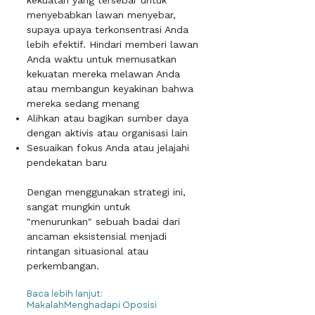
kekuatan yang tersebar untuk
menyebabkan lawan menyebar,
supaya upaya terkonsentrasi Anda
lebih efektif. Hindari memberi lawan
Anda waktu untuk memusatkan
kekuatan mereka melawan Anda
atau membangun keyakinan bahwa
mereka sedang menang
Alihkan atau bagikan sumber daya
dengan aktivis atau organisasi lain
Sesuaikan fokus Anda atau jelajahi
pendekatan baru
Dengan menggunakan strategi ini,
sangat mungkin untuk
"menurunkan" sebuah badai dari
ancaman eksistensial menjadi
rintangan situasional atau
perkembangan.
Baca lebih lanjut:
MakalahMenghadapi Oposisi