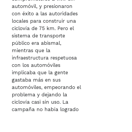
automóvil, y presionaron
con éxito a las autoridades
locales para construir una
ciclovía de 75 km. Pero el
sistema de transporte
público era abismal,
mientras que la
infraestructura respetuosa
con los automóviles
implicaba que la gente
gastaba más en sus
automóviles, empeorando el
problema y dejando la
ciclovía casi sin uso. La
campaña no había logrado
explorar las verdaderas
palancas para el cambio.