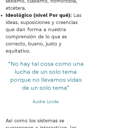
sexismo, clasismo, homofobia,
etcétera.
Ideológico (nivel Por qué):
Las
ideas, suposiciones y creencias
que dan forma a nuestra
comprensión de lo que es
correcto, bueno, justo y
equitativo.
“No hay tal cosa como una
lucha de un solo tema
porque no llevamos vidas
de un solo tema”​​
Audre Lorde
Así como los sistemas se
superponen e interactúan, las