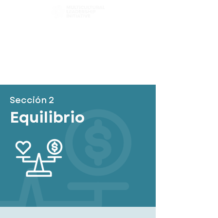
Elige tu camino
Explorar capítulos
Filtro de contenido
Sección 2
Equilibrio