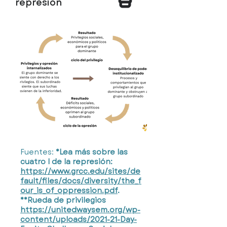
represión
Fuentes:
*Lea más sobre las
cuatro I de la represión:
https://www.grcc.edu/sites/de
fault/files/docs/diversity/the_f
our_is_of_oppression.pdf
.
**Rueda de privilegios
https://unitedwaysem.org/wp-
content/uploads/2021-21-Day-