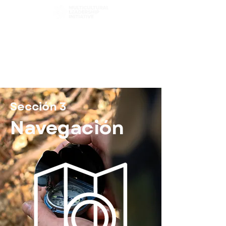
Elige tu camino
Explorar capítulos
Filtro de contenido
Sección 3
Navegación