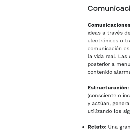
Comunicaci
Comunicacione
ideas a través de
electrónicos o t
comunicación es 
la vida real. La
posterior a men
contenido alarma
Estructuración:
(consciente o i
y actúan, genera
utilizando los s
Relato:
Una gran