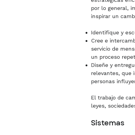
por lo general, 
inspirar un camb
Identifique y es
Cree e intercamb
servicio de mens
un proceso repe
Diseñe y entregu
relevantes, que 
personas influyen
El trabajo de cam
leyes, sociedad
Sistemas​