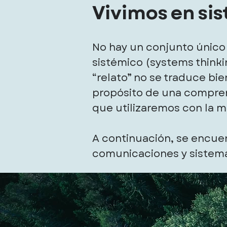
Vivimos en si
No hay un conjunto único
sistémico (systems thinki
“relato” no se traduce bie
propósito de una compren
que utilizaremos con la m
A continuación, se encuen
comunicaciones y sistem