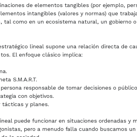
naciones de elementos tangibles (por ejemplo, per
 elementos intangibles (valores y normas) que trabaj
 tal como en un ecosistema natural, un gobierno o
stratégico lineal supone una relación directa de ca
tos. El enfoque clásico implica:
ma.
eta S.M.A.R.T.
a persona responsable de tomar decisiones o público 
ategia con objetivos.
r tácticas y planes.
lineal puede funcionar en situaciones ordenadas y
gonistas, pero a menudo falla cuando buscamos un