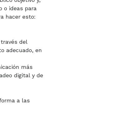
o o ideas para
ra hacer esto:
través del
to adecuado, en
nicación más
deo digital y de
 forma a las