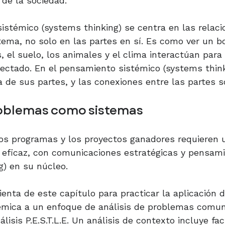
 de la sociedad.
istémico (systems thinking) se centra en las relaci
tema, no solo en las partes en sí. Es como ver un 
, el suelo, los animales y el clima interactúan para
ectado. En el pensamiento sistémico (systems think
de sus partes, y las conexiones entre las partes so
oblemas como sistemas
s programas y los proyectos ganadores requieren u
 eficaz, con comunicaciones estratégicas y pensam
g) en su núcleo.
ienta de este capítulo para practicar la aplicación 
émica a un enfoque de análisis de problemas comun
lisis P.E.S.T.L.E. Un análisis de contexto incluye fac