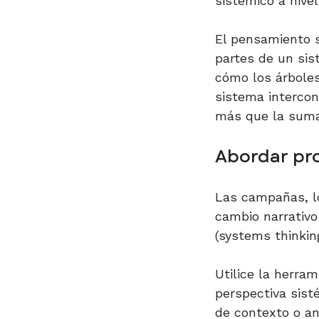
sistémico a nivel
El pensamiento s
partes de un sis
cómo los árboles
sistema intercon
más que la suma 
Abordar pr
Las campañas, lo
cambio narrativo
(systems thinkin
Utilice la herram
perspectiva sist
de contexto o aná