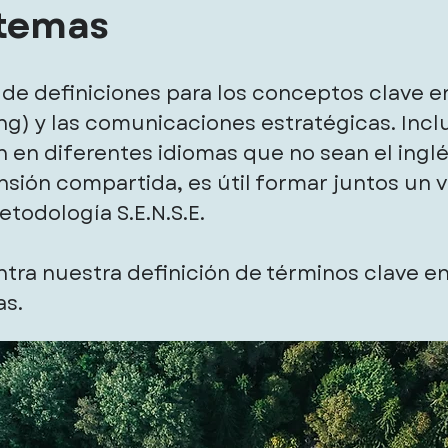
stemas
 de definiciones para los conceptos clave 
ng) y las comunicaciones estratégicas. Inclu
n en diferentes idiomas que no sean el ingl
sión compartida, es útil formar juntos un 
etodología S.E.N.S.E.
tra nuestra definición de términos clave en
as.