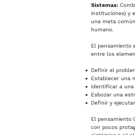
Sistemas:
Combi
instituciones) y
una meta común,
humano.
El pensamiento e
entre los elemen
Definir el proble
Establecer una m
Identificar a un
Esbozar una estr
Definir y ejecuta
El pensamiento 
con pocos prota