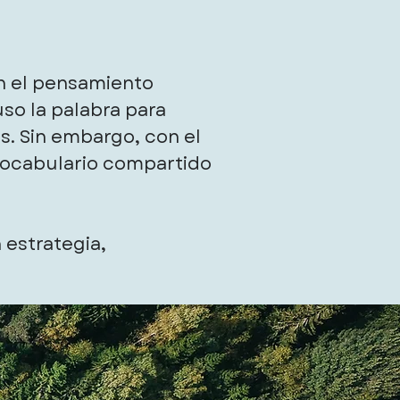
en el pensamiento
so la palabra para
és. Sin embargo, con el
vocabulario compartido
 estrategia,