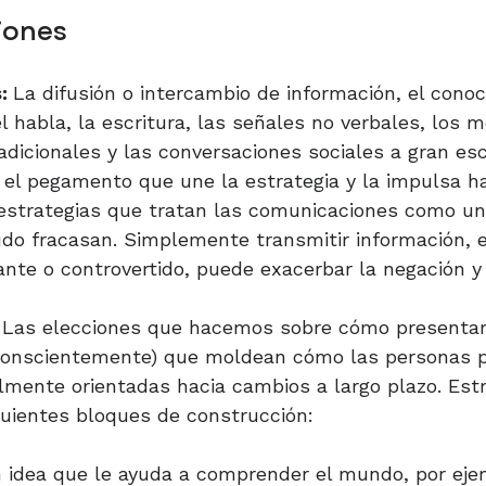
ones​
s:
La difusión o intercambio de información, el conoc
l habla, la escritura, las señales no verbales, los 
radicionales y las conversaciones sociales a gran esc
el pegamento que une la estrategia y la impulsa h
s estrategias que tratan las comunicaciones como 
udo fracasan. Simplemente transmitir información,
nte o controvertido, puede exacerbar la negación y l
Las elecciones que hacemos sobre cómo presentar
nconscientemente) que moldean cómo las personas p
lmente orientadas hacia cambios a largo plazo. Es
iguientes bloques de construcción:
 idea que le ayuda a comprender el mundo, por ejem