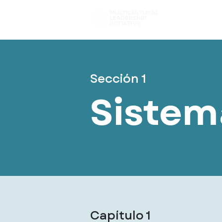
Elige tu c
Sección 1
Sistem
Capítulo 1