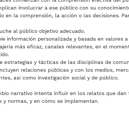
implican involucrar a ese público con su conocimient
io en la comprensión, la acción o las decisiones. Pa
cuche al público objetivo adecuado.
ie información personalizada y basada en valores a 
ajería más eficaz, canales relevantes, en el momen
tido.
e estrategias y tácticas de las disciplinas de comu
incluyen relaciones públicas y con los medios, merca
tes, así como investigación social y de público.
bio narrativo intenta influir en los relatos que dan
es y normas, y en cómo se implementan.