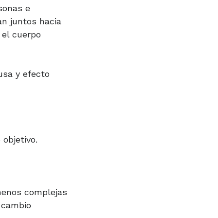
sonas e
an juntos hacia
 el cuerpo
usa y efecto
objetivo.
 menos complejas
 cambio