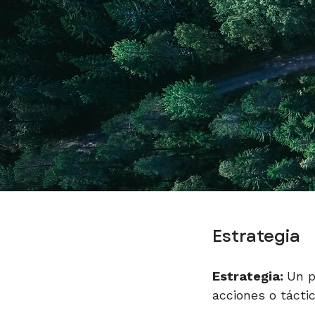
Estrategia​​
Estrategia:
Un p
acciones o tácti