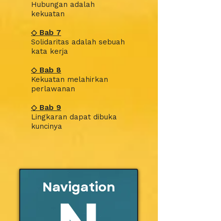
Hubungan adalah
kekuatan
◇
Bab
7
Solidaritas adalah sebuah
kata kerja
◇
Bab
8
Kekuatan melahirkan
perlawanan
◇
Bab
9
Lingkaran dapat dibuka
kuncinya
Navigation