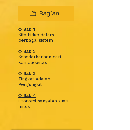
Bagian 1
◇ Bab 1
Kita hidup dalam
berbagai sistem
◇
Bab
2
Kesederhanaan dari
kompleksitas
◇
Bab
3
Tingkat adalah
Pengungkit
◇
Bab
4
Otonomi hanyalah suatu
mitos