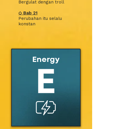
Bergulat dengan troll
◇
Bab
21
Perubahan itu selalu
konstan
Energy