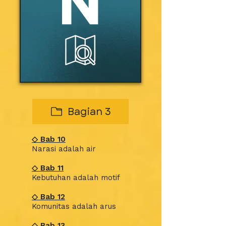
Bagian 3
◇
Bab
10
Narasi adalah air
◇
Bab
11
Kebutuhan adalah motif
◇
Bab
12
Komunitas adalah arus
◇
Bab
13