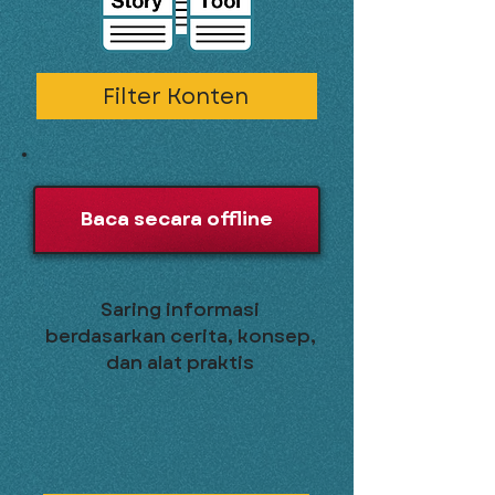
Filter Konten
Baca secara offline
Saring informasi
berdasarkan cerita, konsep,
dan alat praktis