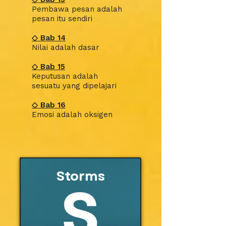
Pembawa pesan adalah
pesan itu sendiri
◇
Bab
14
Nilai adalah dasar
◇
Bab
15
Keputusan adalah
sesuatu yang dipelajari
◇
Bab
16
Emosi adalah oksigen
Storms