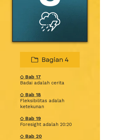
Bagian 4
◇
Bab
17
Badai adalah cerita
◇
Bab
18
Fleksibilitas adalah
ketekunan
◇
Bab
19
Foresight adalah 20:20
◇
Bab
20