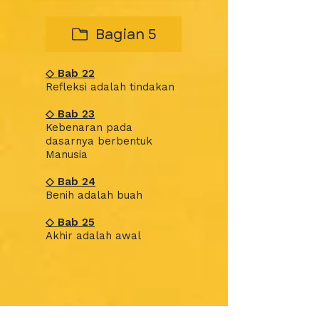
Bagian 5
◇
Bab
22
Refleksi adalah tindakan
◇
Bab
23
Kebenaran pada
dasarnya berbentuk
Manusia
◇
Bab
24
Benih adalah buah
◇
Bab
25
Akhir adalah awal