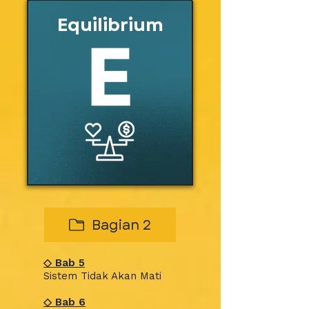
Equilibrium
Bagian 2
◇
Bab
5
Sistem Tidak Akan Mati
◇
Bab
6