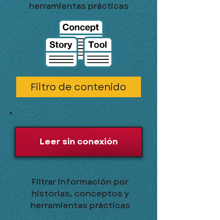
herramientas prácticas
Filtro de contenido
Leer sin conexión
Filtrar información por
historias, conceptos y
herramientas prácticas