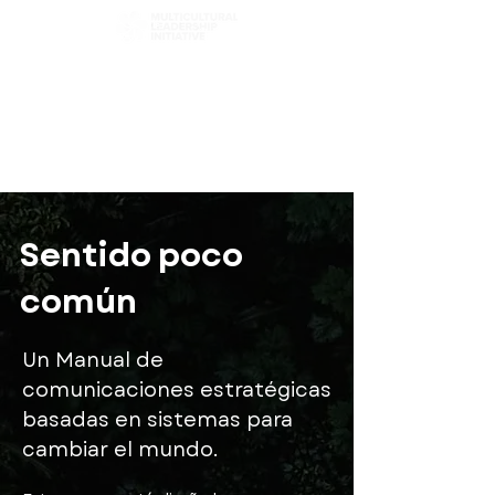
Elige tu camino
Explorar capítulos
Filtro de contenido
Sentido poco
común
Un Manual de
comunicaciones estratégicas
basadas en sistemas para
cambiar el mundo.