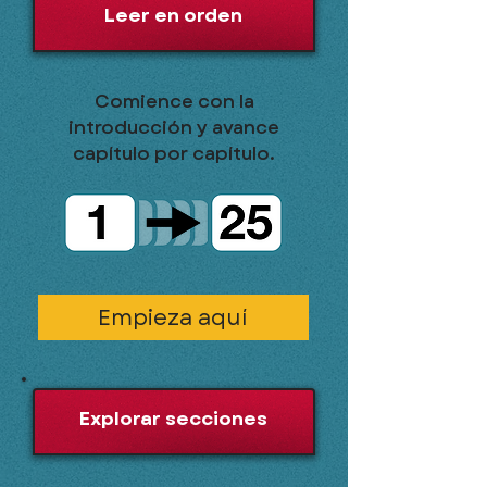
Leer en orden
Comience con la
introducción y avance
capítulo por capítulo.
Empieza aquí
Explorar secciones