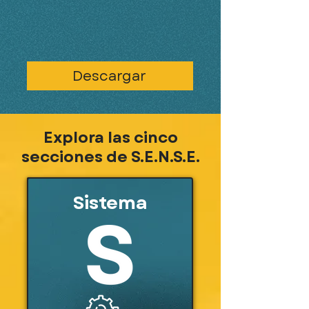
Descargar
Explora las cinco
secciones de S.E.N.S.E.
Sistema