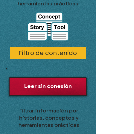
herramientas prácticas
Filtro de contenido
Leer sin conexión
Filtrar información por
historias, conceptos y
herramientas prácticas