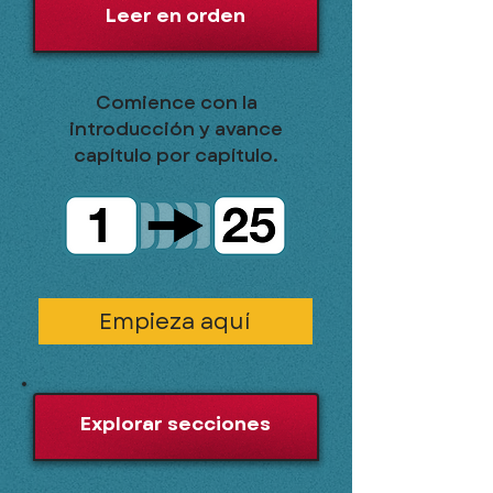
Leer en orden
Comience con la
introducción y avance
capítulo por capítulo.
Empieza aquí
Explorar secciones