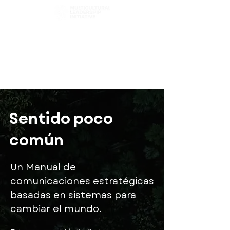
Elige tu camino
Explorar capítulos
Filtro de contenido
Sentido poco
común
Un Manual de
comunicaciones estratégicas
basadas en sistemas para
cambiar el mundo.