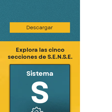
Descargar
Explora las cinco
secciones de S.E.N.S.E.
Sistema